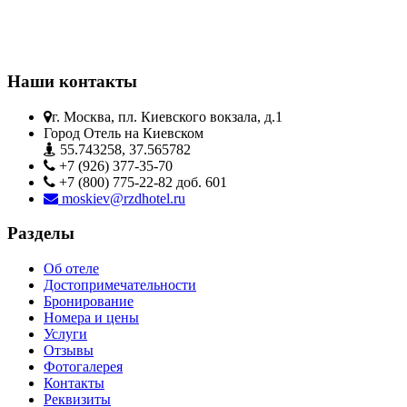
Наши контакты
г. Москва, пл. Киевского вокзала, д.1
Город Отель на Киевском
55.743258, 37.565782
+7 (926) 377-35-70
+7 (800) 775-22-82 доб. 601
moskiev@rzdhotel.ru
Разделы
Об отеле
Достопримечательности
Бронирование
Номера и цены
Услуги
Отзывы
Фотогалерея
Контакты
Реквизиты