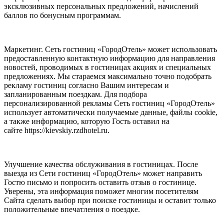
эксклюзивных персональных предложений, начислений
баллов по бонусным программам.
Маркетинг. Сеть гостиниц «ГородОтель» может использовать
предоставленную контактную информацию для направления
новостей, проводимых в гостиницах акциях и специальных
предложениях. Мы стараемся максимально точно подобрать
рекламу гостиниц согласно Вашим интересам и
запланированным поездкам. Для подбора
персонализированной рекламы Сеть гостиниц «ГородОтель»
использует автоматически получаемые данные, файлы cookie,
а также информацию, которую Гость оставил на
сайте https://kievskiy.rzdhotel.ru.
Улучшение качества обслуживания в гостиницах. После
выезда из Сети гостиниц «ГородОтель» может направить
Гостю письмо и попросить оставить отзыв о гостинице.
Уверены, эта информация поможет многим посетителям
Сайта сделать выбор при поиске гостиницы и оставит только
положительные впечатления о поездке.