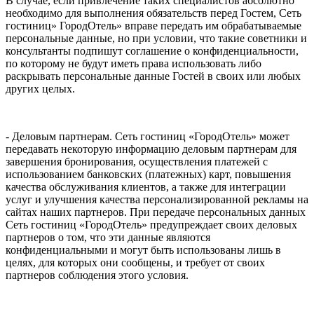
В случае, если привлечение таких специалистов абсолютно
необходимо для выполнения обязательств перед Гостем, Сеть
гостиниц» ГородОтель» вправе передать им обрабатываемые
персональные данные, но при условии, что такие советники и
консультанты подпишут соглашение о конфиденциальности,
по которому не будут иметь права использовать либо
раскрывать персональные данные Гостей в своих или любых
других целых.
- Деловым партнерам. Сеть гостиниц «ГородОтель» может
передавать некоторую информацию деловым партнерам для
завершения бронирования, осуществления платежей с
использованием банковских (платежных) карт, повышения
качества обслуживания клиентов, а также для интеграции
услуг и улучшения качества персонализированной рекламы на
сайтах наших партнеров. При передаче персональных данных
Сеть гостиниц «ГородОтель» предупреждает своих деловых
партнеров о том, что эти данные являются
конфиденциальными и могут быть использованы лишь в
целях, для которых они сообщены, и требует от своих
партнеров соблюдения этого условия.