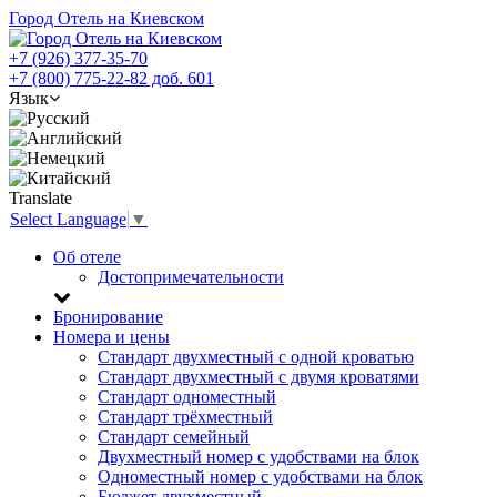
Город Отель на Киевском
+7 (926) 377-35-70
+7 (800) 775-22-82 доб. 601
Язык
Translate
Select Language
▼
Об отеле
Достопримечательности
Бронирование
Номера и цены
Стандарт двухместный с одной кроватью
Стандарт двухместный с двумя кроватями
Стандарт одноместный
Стандарт трёхместный
Стандарт семейный
Двухместный номер с удобствами на блок
Одноместный номер с удобствами на блок
Бюджет двухместный