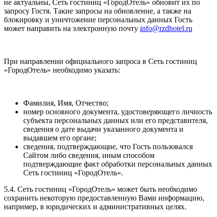
не актуальны, Сеть гостиниц «ГородОтель» обновит их по
запросу Гостя. Такие запросы на обновление, а также на
блокировку и уничтожение персональных данных Гость
может направить на электронную почту
info@rzdhotel.ru
При направлении официального запроса в Сеть гостиниц
«ГородОтель» необходимо указать:
Фамилия, Имя, Отчество;
номер основного документа, удостоверяющего личность
субъекта персональных данных или его представителя,
сведения о дате выдачи указанного документа и
выдавшем его органе;
сведения, подтверждающие, что Гость пользовался
Сайтом либо сведения, иным способом
подтверждающие факт обработки персональных данных
Сеть гостиниц «ГородОтель».
5.4. Сеть гостиниц «ГородОтель» может быть необходимо
сохранить некоторую предоставленную Вами информацию,
например, в юридических и административных целях.